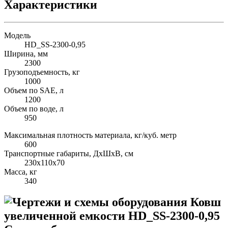
Характеристики
Модель
HD_SS-2300-0,95
Ширина, мм
2300
Грузоподъемность, кг
1000
Объем по SAE, л
1200
Объем по воде, л
950
Максимальная плотность материала, кг/куб. метр
600
Транспортные габариты, ДхШхВ, см
230х110х70
Масса, кг
340