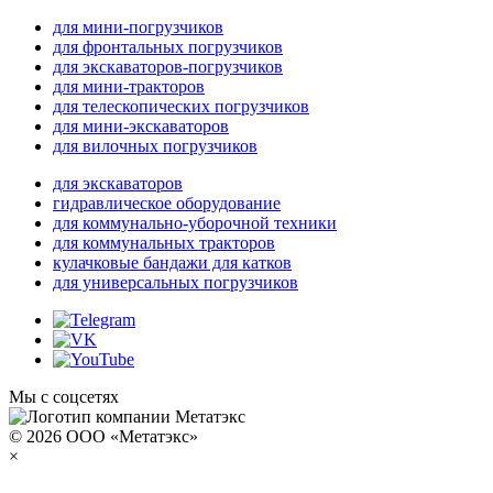
для мини-погрузчиков
для фронтальных погрузчиков
для экскаваторов-погрузчиков
для мини-тракторов
для телескопических погрузчиков
для мини-экскаваторов
для вилочных погрузчиков
для экскаваторов
гидравлическое оборудование
для коммунально-уборочной техники
для коммунальных тракторов
кулачковые бандажи для катков
для универсальных погрузчиков
Мы с соцсетях
© 2026 ООО «Метатэкс»
×