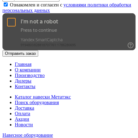
Ознакомлен и согласен с
условиями политики обработки
персональных данных
Отправить заказ
Главная
О компании
Производство
Дилеры
Контакты
Каталог навески Метатэкс
Поиск оборудования
Доставка
Оплата
Акции
Новости
Навесное оборудование