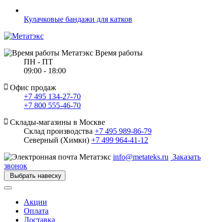
Кулачковые бандажи для катков
Время работы
ПН - ПТ
09:00 - 18:00
Офис продаж
+7 495 134-27-70
+7 800 555-46-70
Склады-магазины в Москве
Склад производства
+7 495 989-86-79
Северный (Химки)
+7 499 964-41-12
info@metateks.ru
Заказать
звонок
Выбрать навеску
Акции
Оплата
Доставка