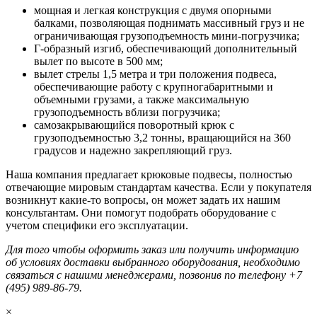
мощная и легкая конструкция с двумя опорными
балками, позволяющая поднимать массивный груз и не
ограничивающая грузоподъемность мини-погрузчика;
Г-образный изгиб, обеспечивающий дополнительный
вылет по высоте в 500 мм;
вылет стрелы 1,5 метра и три положения подвеса,
обеспечивающие работу с крупногабаритными и
объемными грузами, а также максимальную
грузоподъемность вблизи погрузчика;
самозакрывающийся поворотный крюк с
грузоподъемностью 3,2 тонны, вращающийся на 360
градусов и надежно закрепляющий груз.
Наша компания предлагает крюковые подвесы, полностью
отвечающие мировым стандартам качества. Если у покупателя
возникнут какие-то вопросы, он может задать их нашим
консультантам. Они помогут подобрать оборудование с
учетом специфики его эксплуатации.
Для того чтобы оформить заказ или получить информацию
об условиях доставки выбранного оборудования, необходимо
связаться с нашими менеджерами, позвонив по телефону +7
(495) 989-86-79.
×