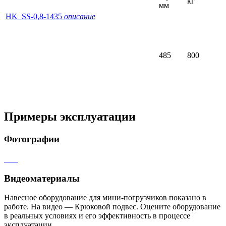
кг
мм
HK_SS-0,8-1435
описание
485
800
Примеры эксплуатации
Фотографии
Видеоматериалы
Навесное оборудование для мини-погрузчиков показано в
работе. На видео — Крюковой подвес. Оцените оборудование
в реальных условиях и его эффективность в процессе
эксплуатации.