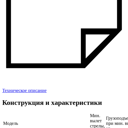
Техническое описание
Конструкция и характеристики
Мин.
Грузоподъ
вылет
Модель
при мин. в
стрелы,