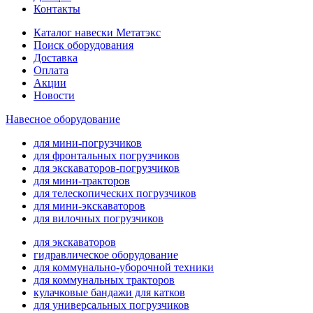
Контакты
Каталог навески Метатэкс
Поиск оборудования
Доставка
Оплата
Акции
Новости
Навесное оборудование
для мини-погрузчиков
для фронтальных погрузчиков
для экскаваторов-погрузчиков
для мини-тракторов
для телескопических погрузчиков
для мини-экскаваторов
для вилочных погрузчиков
для экскаваторов
гидравлическое оборудование
для коммунально-уборочной техники
для коммунальных тракторов
кулачковые бандажи для катков
для универсальных погрузчиков