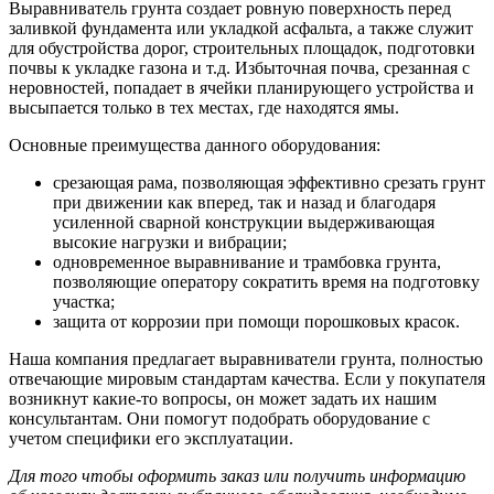
Выравниватель грунта создает ровную поверхность перед
заливкой фундамента или укладкой асфальта, а также служит
для обустройства дорог, строительных площадок, подготовки
почвы к укладке газона и т.д. Избыточная почва, срезанная с
неровностей, попадает в ячейки планирующего устройства и
высыпается только в тех местах, где находятся ямы.
Основные преимущества данного оборудования:
срезающая рама, позволяющая эффективно срезать грунт
при движении как вперед, так и назад и благодаря
усиленной сварной конструкции выдерживающая
высокие нагрузки и вибрации;
одновременное выравнивание и трамбовка грунта,
позволяющие оператору сократить время на подготовку
участка;
защита от коррозии при помощи порошковых красок.
Наша компания предлагает выравниватели грунта, полностью
отвечающие мировым стандартам качества. Если у покупателя
возникнут какие-то вопросы, он может задать их нашим
консультантам. Они помогут подобрать оборудование с
учетом специфики его эксплуатации.
Для того чтобы оформить заказ или получить информацию