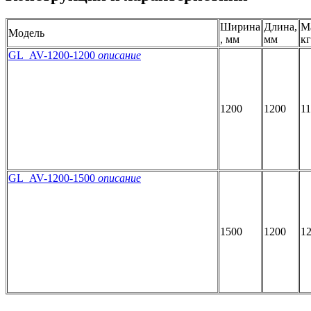
Ширина
Длина,
М
Модель
, мм
мм
кг
GL_AV-1200-1200
описание
1200
1200
1
GL_AV-1200-1500
описание
1500
1200
1