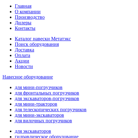
Главная
О компании
Производство
Дилеры
Контакты
Каталог навески Метатэкс
Поиск оборудования
Доставка
Оплата
Акции
Новости
Навесное оборудование
для мини-погрузчиков
для фронтальных погрузчиков
для экскаваторов-погрузчиков
для мини-тракторов
для телескопических погрузчиков
для мини-экскаваторов
для вилочных погрузчиков
для экскаваторов
гидравлическое оборудование