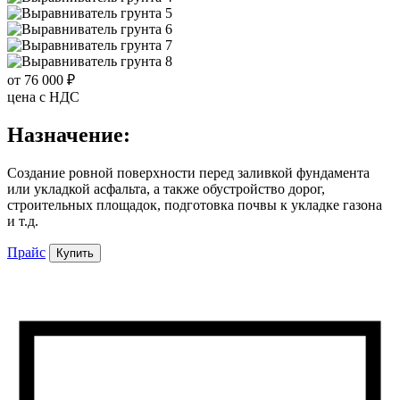
от 76 000 ₽
цена c НДС
Назначение:
Создание ровной поверхности перед заливкой фундамента
или укладкой асфальта, а также обустройство дорог,
строительных площадок, подготовка почвы к укладке газона
и т.д.
Прайс
Купить