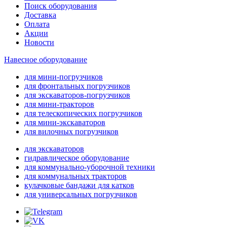
Поиск оборудования
Доставка
Оплата
Акции
Новости
Навесное оборудование
для мини-погрузчиков
для фронтальных погрузчиков
для экскаваторов-погрузчиков
для мини-тракторов
для телескопических погрузчиков
для мини-экскаваторов
для вилочных погрузчиков
для экскаваторов
гидравлическое оборудование
для коммунально-уборочной техники
для коммунальных тракторов
кулачковые бандажи для катков
для универсальных погрузчиков