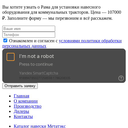
Вы хотите узнать о Рама для установки навесного
оборудования для коммунальных тракторов. Цена — 107000
₽. Заполните форму — мы перезвоним и всё расскажем.
Ознакомлен и согласен с
условиями политики обработки
персональных данных
Отправить заявку
Главная
О компании
Производство
Дилеры
Контакты
Каталог навески Метатэкс