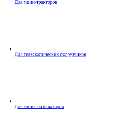
Для мини-тракторов
Для телескопических погрузчиков
Для мини-экскаваторов