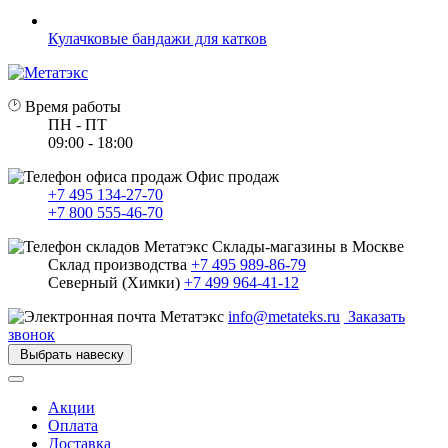
Кулачковые бандажи для катков
Время работы
ПН - ПТ
09:00 - 18:00
Офис продаж
+7 495 134-27-70
+7 800 555-46-70
Склады-магазины в Москве
Склад производства
+7 495 989-86-79
Северный (Химки)
+7 499 964-41-12
info@metateks.ru
Заказать
звонок
Выбрать навеску
Акции
Оплата
Доставка