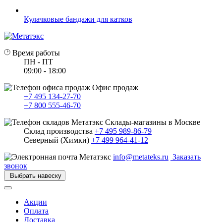
Кулачковые бандажи для катков
Время работы
ПН - ПТ
09:00 - 18:00
Офис продаж
+7 495 134-27-70
+7 800 555-46-70
Склады-магазины в Москве
Склад производства
+7 495 989-86-79
Северный (Химки)
+7 499 964-41-12
info@metateks.ru
Заказать
звонок
Выбрать навеску
Акции
Оплата
Доставка