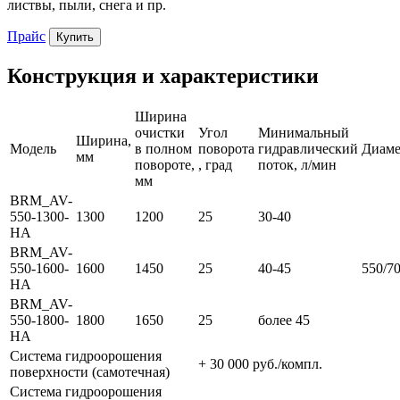
листвы, пыли, снега и пр.
Прайс
Купить
Конструкция и характеристики
Ширина
очистки
Угол
Минимальный
Ширина,
Модель
в полном
поворота
гидравлический
Диаме
мм
повороте,
, град
поток, л/мин
мм
BRM_AV-
550-1300-
1300
1200
25
30-40
HA
BRM_AV-
550-1600-
1600
1450
25
40-45
550/7
HA
BRM_AV-
550-1800-
1800
1650
25
более 45
HA
Система гидроорошения
+ 30 000 руб./компл.
поверхности (самотечная)
Система гидроорошения