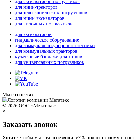
для экскаваторов-погрузчиков
для мини-тракторов
для телескопических погрузчиков
для мини-экскаваторов
для вилочных погрузчиков
для экскаваторов
гидравлическое оборудование
для коммунально-уборочной техники
для коммунальных тракторов
кулачковые бандажи для катков
для универсальных погрузчиков
Мы с соцсетях
© 2026 ООО «Метатэкс»
×
Заказать звонок
Хотите, чтобы мы вам перезвонили? Заполните форму, и наш