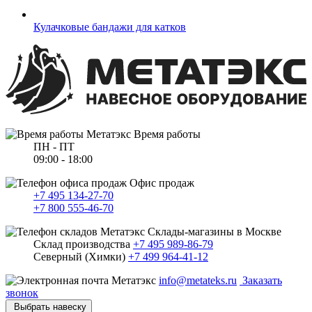
Кулачковые бандажи для катков
Время работы
ПН - ПТ
09:00 - 18:00
Офис продаж
+7 495 134-27-70
+7 800 555-46-70
Склады-магазины в Москве
Склад производства
+7 495 989-86-79
Северный (Химки)
+7 499 964-41-12
info@metateks.ru
Заказать
звонок
Выбрать навеску