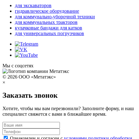
для экскаваторов
гидравлическое оборудование
для коммунально-уборочной техники
для коммунальных тракторов
кулачковые бандажи для катков
для универсальных погрузчиков
Мы с соцсетях
© 2026 ООО «Метатэкс»
×
Заказать звонок
Хотите, чтобы мы вам перезвонили? Заполните форму, и наш
специалист свяжется с вами в ближайшее время.
Ознакомлен и согласен с
условиями политики обработки