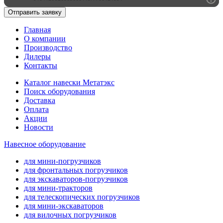
Отправить заявку
Главная
О компании
Производство
Дилеры
Контакты
Каталог навески Метатэкс
Поиск оборудования
Доставка
Оплата
Акции
Новости
Навесное оборудование
для мини-погрузчиков
для фронтальных погрузчиков
для экскаваторов-погрузчиков
для мини-тракторов
для телескопических погрузчиков
для мини-экскаваторов
для вилочных погрузчиков