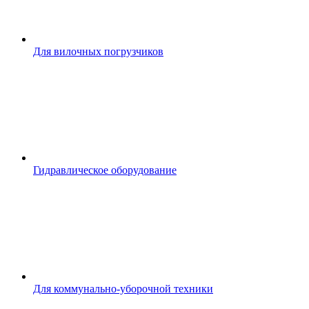
Для вилочных погрузчиков
Гидравлическое оборудование
Для коммунально-уборочной техники