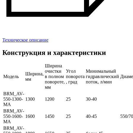
Техническое описание
Конструкция и характеристики
Ширина
очистки
Угол
Минимальный
Ширина,
Модель
в полном
поворота
гидравлический
Диаме
мм
повороте,
, град
поток, л/мин
мм
BRM_AV-
550-1300-
1300
1200
25
30-40
MA
BRM_AV-
550-1600-
1600
1450
25
40-45
550/7
MA
BRM_AV-