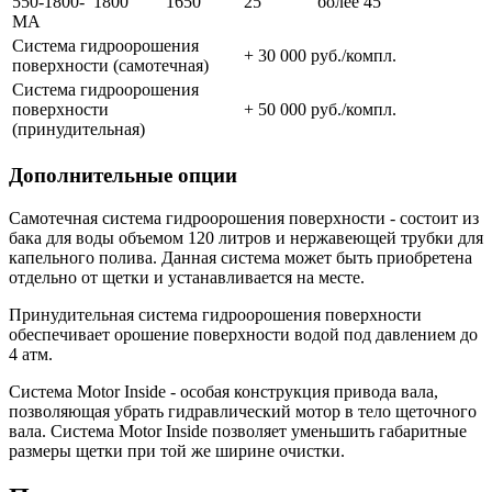
550-1800-
1800
1650
25
более 45
MA
Система гидроорошения
+ 30 000 руб./компл.
поверхности (самотечная)
Система гидроорошения
поверхности
+ 50 000 руб./компл.
(принудительная)
Дополнительные опции
Самотечная система гидроорошения поверхности - состоит из
бака для воды объемом 120 литров и нержавеющей трубки для
капельного полива. Данная система может быть приобретена
отдельно от щетки и устанавливается на месте.
Принудительная система гидроорошения поверхности
обеспечивает орошение поверхности водой под давлением до
4 атм.
Система Motor Inside - особая конструкция привода вала,
позволяющая убрать гидравлический мотор в тело щеточного
вала. Система Motor Inside позволяет уменьшить габаритные
размеры щетки при той же ширине очистки.