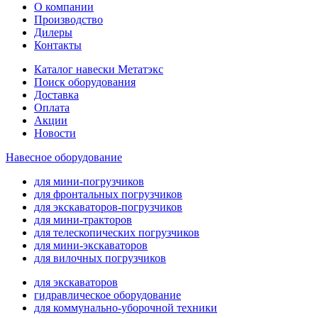
О компании
Производство
Дилеры
Контакты
Каталог навески Метатэкс
Поиск оборудования
Доставка
Оплата
Акции
Новости
Навесное оборудование
для мини-погрузчиков
для фронтальных погрузчиков
для экскаваторов-погрузчиков
для мини-тракторов
для телескопических погрузчиков
для мини-экскаваторов
для вилочных погрузчиков
для экскаваторов
гидравлическое оборудование
для коммунально-уборочной техники