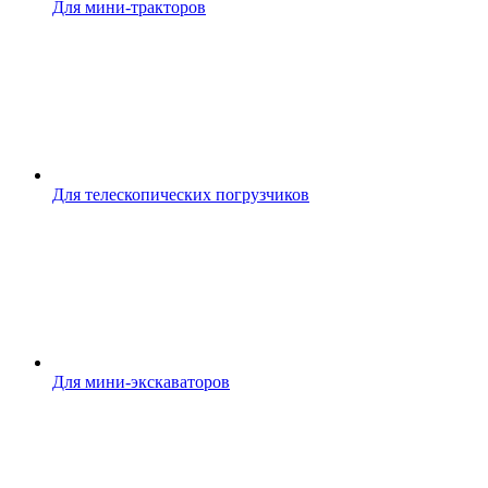
Для мини-тракторов
Для телескопических погрузчиков
Для мини-экскаваторов