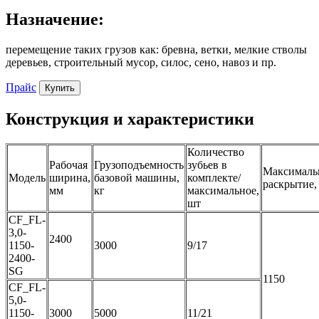
Назначение:
перемещение таких грузов как: бревна, ветки, мелкие стволы
деревьев, строительный мусор, силос, сено, навоз и пр.
Прайс
Купить
Конструкция и характеристики
Количество
Рабочая
Грузоподъемность
зубьев в
Максималь
Модель
ширина,
базовой машины,
комплекте/
раскрытие,
мм
кг
максимальное,
шт
CF_FL-
3,0-
2400
1150-
3000
9/17
2400-
SG
1150
CF_FL-
5,0-
1150-
3000
5000
11/21