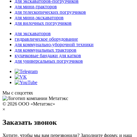
для экскаваторов-погрузчиков
для мини-тракторов
для телескопических погрузчиков
для мини-экскаваторов
для вилочных погрузчиков
для экскаваторов
гидравлическое оборудование
для коммунально-уборочной техники
для коммунальных тракторов
кулачковые бандажи для катков
для универсальных погрузчиков
Мы с соцсетях
© 2026 ООО «Метатэкс»
×
Заказать звонок
Хотите, чтобы мы вам перезвонили? Заполните форму, и наш