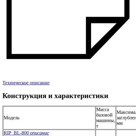
Техническое описание
Конструкция и характеристики
Масса
Максима
базовой
Модель
заглубле
машины,
мм
т
RIP_BL-800
описание