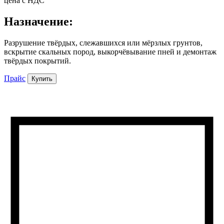
цена c НДС
Назначение:
Разрушение твёрдых, слежавшихся или мёрзлых грунтов,
вскрытие скальных пород, выкорчёвывание пней и демонтаж
твёрдых покрытий.
Прайс
Купить