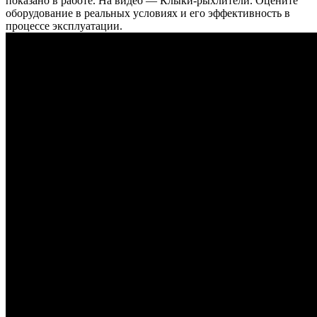
показано в работе. На видео — Клыки-рыхлители. Оцените
оборудование в реальных условиях и его эффективность в
процессе эксплуатации.