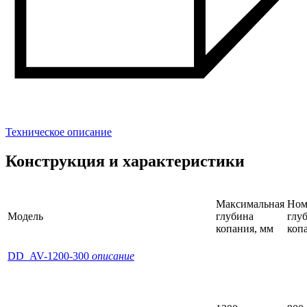
Техническое описание
Конструкция и характеристики
Максимальная
Ном
Модель
глубина
глу
копания, мм
коп
DD_AV-1200-300
описание