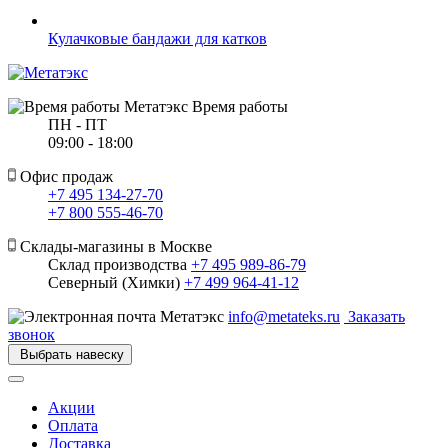
Кулачковые бандажи для катков
Время работы
ПН - ПТ
09:00 - 18:00
Офис продаж
+7 495 134-27-70
+7 800 555-46-70
Склады-магазины в Москве
Склад производства
+7 495 989-86-79
Северный (Химки)
+7 499 964-41-12
info@metateks.ru
Заказать
звонок
Выбрать навеску
Акции
Оплата
Доставка