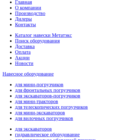
Главная
О компании
Производство
Дилеры
Контакты
Каталог навески Метатэкс
Поиск оборудования
Доставка
Оплата
Акции
Новости
Навесное оборудование
для мини-погрузчиков
для фронтальных погрузчиков
для экскаваторов-погрузчиков
для мини-тракторов
для телескопических погрузчиков
для мини-экскаваторов
для вилочных погрузчиков
для экскаваторов
гидравлическое оборудование