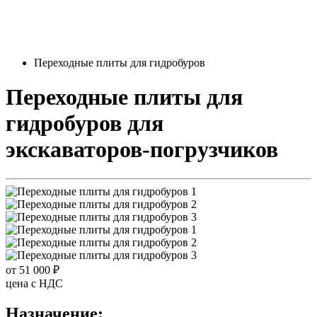
Переходные плиты для гидробуров
Переходные плиты для
гидробуров
для
экскаваторов-погрузчиков
от 51 000 ₽
цена c НДС
Назначение: