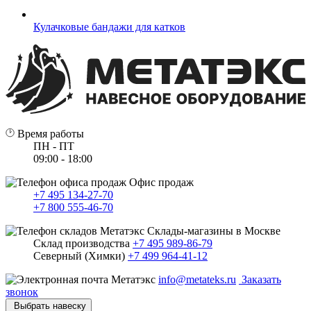
Кулачковые бандажи для катков
Время работы
ПН - ПТ
09:00 - 18:00
Офис продаж
+7 495 134-27-70
+7 800 555-46-70
Склады-магазины в Москве
Склад производства
+7 495 989-86-79
Северный (Химки)
+7 499 964-41-12
info@metateks.ru
Заказать
звонок
Выбрать навеску