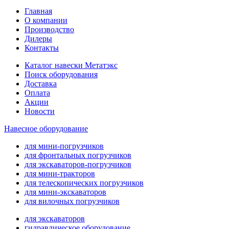
Главная
О компании
Производство
Дилеры
Контакты
Каталог навески Метатэкс
Поиск оборудования
Доставка
Оплата
Акции
Новости
Навесное оборудование
для мини-погрузчиков
для фронтальных погрузчиков
для экскаваторов-погрузчиков
для мини-тракторов
для телескопических погрузчиков
для мини-экскаваторов
для вилочных погрузчиков
для экскаваторов
гидравлическое оборудование