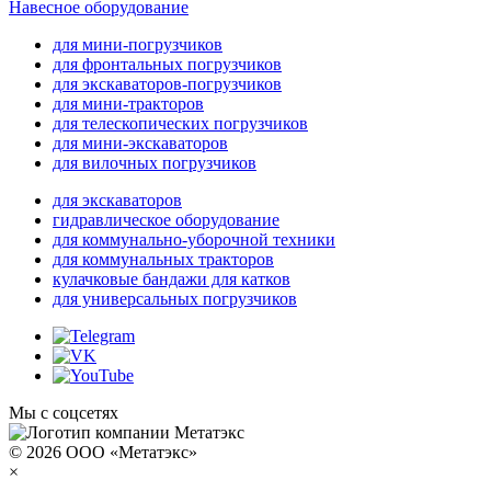
Навесное оборудование
для мини-погрузчиков
для фронтальных погрузчиков
для экскаваторов-погрузчиков
для мини-тракторов
для телескопических погрузчиков
для мини-экскаваторов
для вилочных погрузчиков
для экскаваторов
гидравлическое оборудование
для коммунально-уборочной техники
для коммунальных тракторов
кулачковые бандажи для катков
для универсальных погрузчиков
Мы с соцсетях
© 2026 ООО «Метатэкс»
×