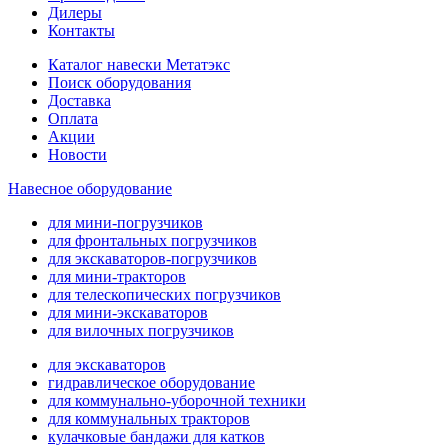
Дилеры
Контакты
Каталог навески Метатэкс
Поиск оборудования
Доставка
Оплата
Акции
Новости
Навесное оборудование
для мини-погрузчиков
для фронтальных погрузчиков
для экскаваторов-погрузчиков
для мини-тракторов
для телескопических погрузчиков
для мини-экскаваторов
для вилочных погрузчиков
для экскаваторов
гидравлическое оборудование
для коммунально-уборочной техники
для коммунальных тракторов
кулачковые бандажи для катков