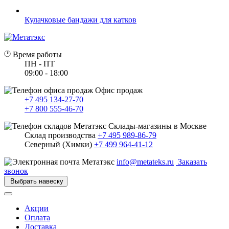
Кулачковые бандажи для катков
Время работы
ПН - ПТ
09:00 - 18:00
Офис продаж
+7 495 134-27-70
+7 800 555-46-70
Склады-магазины в Москве
Склад производства
+7 495 989-86-79
Северный (Химки)
+7 499 964-41-12
info@metateks.ru
Заказать
звонок
Выбрать навеску
Акции
Оплата
Доставка