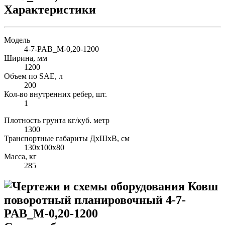
Характеристики
Модель
4-7-PAB_M-0,20-1200
Ширина, мм
1200
Объем по SAE, л
200
Кол-во внутренних ребер, шт.
1
Плотность грунта кг/куб. метр
1300
Транспортные габариты ДхШхВ, см
130х100х80
Масса, кг
285