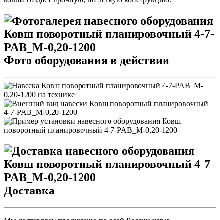
Фото оборудования в действии
Доставка