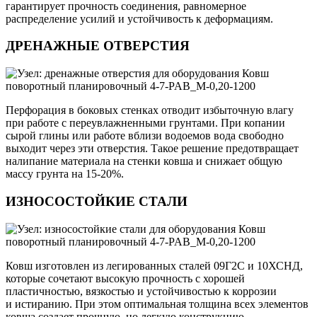
гарантирует прочность соединения, равномерное
распределение усилий и устойчивость к деформациям.
ДРЕНАЖНЫЕ ОТВЕРСТИЯ
Перфорация в боковых стенках отводит избыточную влагу
при работе с переувлажненными грунтами. При копании
сырой глины или работе вблизи водоемов вода свободно
выходит через эти отверстия. Такое решение предотвращает
налипание материала на стенки ковша и снижает общую
массу грунта на 15-20%.
ИЗНОСОСТОЙКИЕ СТАЛИ
Ковш изготовлен из легированных сталей 09Г2С и 10ХСНД,
которые сочетают высокую прочность с хорошей
пластичностью, вязкостью и устойчивостью к коррозии
и истиранию. При этом оптимальная толщина всех элементов
ковша создает прочную, но легкую конструкцию.