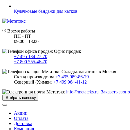
Кулачковые бандажи для катков
Время работы
ПН - ПТ
09:00 - 18:00
Офис продаж
+7 495 134-27-70
+7 800 555-46-70
Склады-магазины в Москве
Склад производства
+7 495 989-86-79
Северный (Химки)
+7 499 964-41-12
info@metateks.ru
Заказать звон
Выбрать навеску
Акции
Оплата
Доставка
Компания