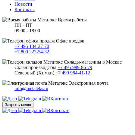
Новости
Контакты
Время работы
ПН - ПТ
09:00 - 18:00
Офис продаж
+7 495 134-27-70
+7 800 222-54-32
Склады-магазины в Москве
Склад производства
+7 495 989-86-79
Северный (Химки)
+7 499 964-41-12
Электронная почта
info@metateks.ru
Закрыть меню