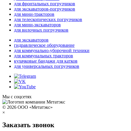
для фронтальных погрузчиков
для экскаваторов-погрузчиков
для мини-тракторов
для телескопических погрузчиков
для мини-экскаваторов
для вилочных погрузчиков
для экскаваторов
гидравлическое оборудование
для коммунально-уборочной техники
для коммунальных тракторов
кулачковые бандажи для катков
для универсальных погрузчиков
Мы с соцсетях
© 2026 ООО «Метатэкс»
×
Заказать звонок