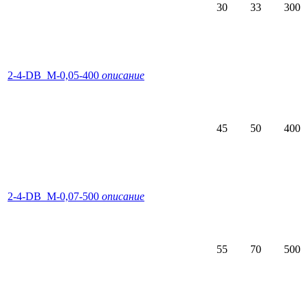
30
33
300
2-4-DB_M-0,05-400
описание
45
50
400
2-4-DB_M-0,07-500
описание
55
70
500