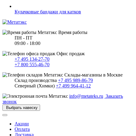
Кулачковые бандажи для катков
Время работы
ПН - ПТ
09:00 - 18:00
Офис продаж
+7 495 134-27-70
+7 800 555-46-70
Склады-магазины в Москве
Склад производства
+7 495 989-86-79
Северный (Химки)
+7 499 964-41-12
info@metateks.ru
Заказать
звонок
Выбрать навеску
Акции
Оплата
Доставка