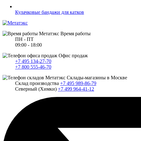
Кулачковые бандажи для катков
Время работы
ПН - ПТ
09:00 - 18:00
Офис продаж
+7 495 134-27-70
+7 800 555-46-70
Склады-магазины в Москве
Склад производства
+7 495 989-86-79
Северный (Химки)
+7 499 964-41-12