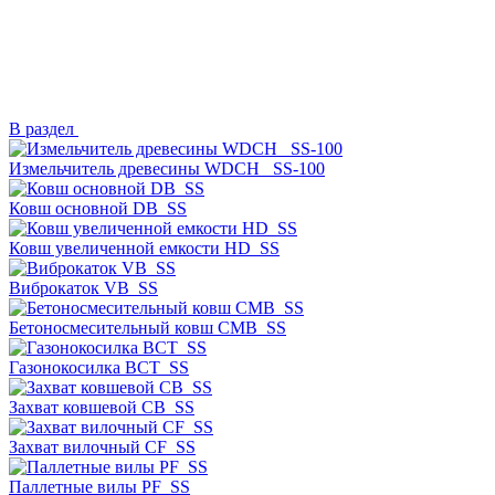
В раздел
Измельчитель древесины WDCH_ SS-100
Ковш основной DB_SS
Ковш увеличенной емкости HD_SS
Виброкаток VB_SS
Бетоносмесительный ковш CMB_SS
Газонокосилка BCT_SS
Захват ковшевой CB_SS
Захват вилочный CF_SS
Паллетные вилы PF_SS