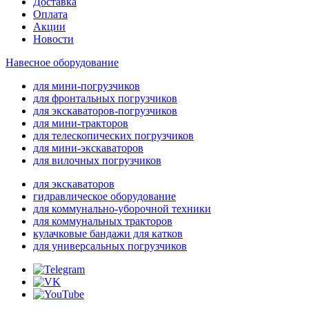
Доставка
Оплата
Акции
Новости
Навесное оборудование
для мини-погрузчиков
для фронтальных погрузчиков
для экскаваторов-погрузчиков
для мини-тракторов
для телескопических погрузчиков
для мини-экскаваторов
для вилочных погрузчиков
для экскаваторов
гидравлическое оборудование
для коммунально-уборочной техники
для коммунальных тракторов
кулачковые бандажи для катков
для универсальных погрузчиков