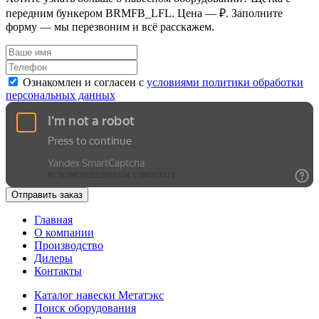
передним бункером BRMFB_LFL. Цена — ₽. Заполните
форму — мы перезвоним и всё расскажем.
Ознакомлен и согласен с
условиями политики обработки
персональных данных
Отправить заказ
Главная
О компании
Производство
Дилеры
Контакты
Каталог навески Метатэкс
Поиск оборудования