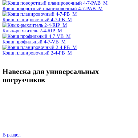
Ковш поворотный планировочный 4-7-PAB_M
Ковш планировочный 4-7-PB_M
Клык-рыхлитель 2-4-RIP_M
Ковш профильный 4-7-VB_M
Ковш планировочный 2-4-PB_M
Навеска для универсальных
погрузчиков
В раздел