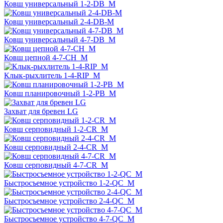
Ковш универсальный 1-2-DB_M
Ковш универсальный 2-4-DB-M
Ковш универсальный 4-7-DB_M
Ковш цепной 4-7-CH_M
Клык-рыхлитель 1-4-RIP_M
Ковш планировочный 1-2-PB_M
Захват для бревен LG
Ковш серповидный 1-2-СR_M
Ковш серповидный 2-4-СR_M
Ковш серповидный 4-7-СR_M
Быстросъемное устройство 1-2-QC_M
Быстросъемное устройство 2-4-QC_M
Быстросъемное устройство 4-7-QC_M