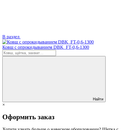
В раздел
Ковш с опрокидыванием DBK_FT-0,6-1300
Найти
×
Оформить заказ
Хотите узнать больше о навесном оборудовании? Щетка с