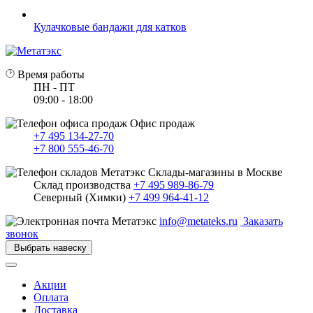
Кулачковые бандажи для катков
Время работы
ПН - ПТ
09:00 - 18:00
Офис продаж
+7 495 134-27-70
+7 800 555-46-70
Склады-магазины в Москве
Склад производства
+7 495 989-86-79
Северный (Химки)
+7 499 964-41-12
info@metateks.ru
Заказать
звонок
Выбрать навеску
Акции
Оплата
Доставка