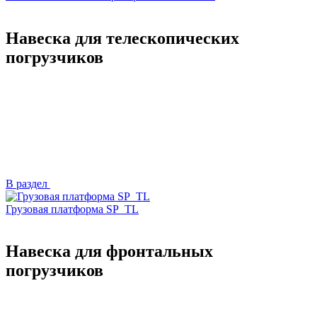
Навеска для телескопических
погрузчиков
В раздел
Грузовая платформа SP_TL
Навеска для фронтальных
погрузчиков