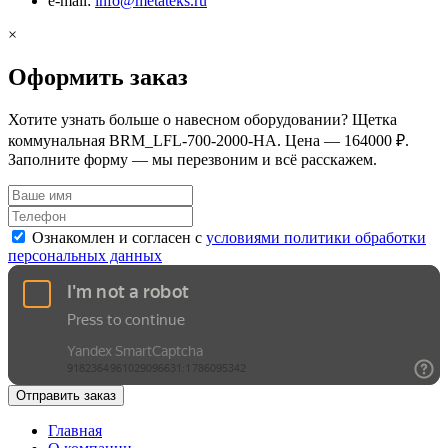
e-mail:
info@metateks.ru
×
Оформить заказ
Хотите узнать больше о навесном оборудовании? Щетка
коммунальная BRM_LFL-700-2000-HA. Цена — 164000 ₽.
Заполните форму — мы перезвоним и всё расскажем.
Ознакомлен и согласен с
условиями политики обработки
персональных данных
Отправить заказ
Главная