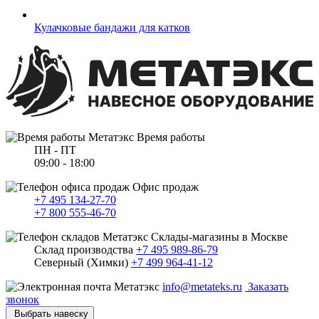
Кулачковые бандажи для катков
Время работы
ПН - ПТ
09:00 - 18:00
Офис продаж
+7 495 134-27-70
+7 800 555-46-70
Склады-магазины в Москве
Склад производства
+7 495 989-86-79
Северный (Химки)
+7 499 964-41-12
info@metateks.ru
Заказать
звонок
Выбрать навеску