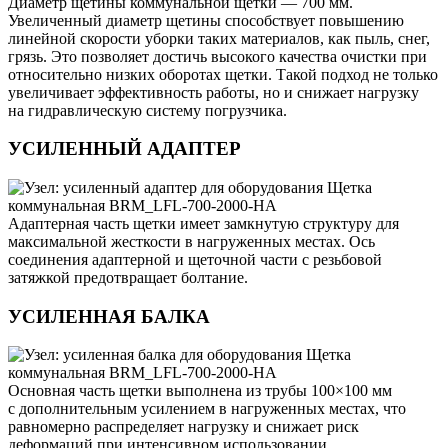
Диаметр щетины коммунальной щетки — 700 мм.
Увеличенный диаметр щетины способствует повышению
линейной скорости уборки таких материалов, как пыль, снег,
грязь. Это позволяет достичь высокого качества очистки при
относительно низких оборотах щетки. Такой подход не только
увеличивает эффективность работы, но и снижает нагрузку
на гидравлическую систему погрузчика.
УСИЛЕННЫЙ АДАПТЕР
Адаптерная часть щетки имеет замкнутую структуру для
максимальной жесткости в нагруженных местах. Ось
соединения адаптерной и щеточной части с резьбовой
затяжкой предотвращает болтание.
УСИЛЕННАЯ БАЛКА
Основная часть щетки выполнена из трубы 100×100 мм
с дополнительным усилением в нагруженных местах, что
равномерно распределяет нагрузку и снижает риск
деформаций при интенсивном использовании.