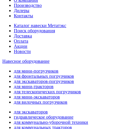
О компании
Производство
Дилеры
Контакты
Каталог навески Метатэкс
Поиск оборудования
Доставка
Оплата
Акции
Новости
Навесное оборудование
для мини-погрузчиков
для фронтальных погрузчиков
для экскаваторов-погрузчиков
для мини-тракторов
для телескопических погрузчиков
для мини-экскаваторов
для вилочных погрузчиков
для экскаваторов
гидравлическое оборудование
для коммунально-уборочной техники
для коммунальных тракторов