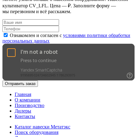
культиватор CV_LFL. Цена — ₽. Заполните форму —
мы перезвоним и всё расскажем.
Ознакомлен и согласен с
условиями политики обработки
персональных данных
Отправить заказ
Главная
О компании
Производство
Дилеры
Контакты
Каталог навески Метатэкс
Поиск оборудования