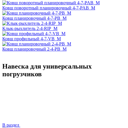
Ковш поворотный планировочный 4-7-PAB_M
Ковш планировочный 4-7-PB_M
Клык-рыхлитель 2-4-RIP_M
Ковш профильный 4-7-VB_M
Ковш планировочный 2-4-PB_M
Навеска для универсальных
погрузчиков
В раздел