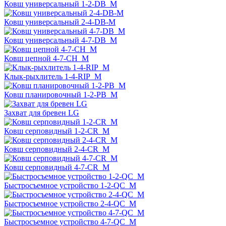
Ковш универсальный 1-2-DB_M
Ковш универсальный 2-4-DB-M
Ковш универсальный 4-7-DB_M
Ковш цепной 4-7-CH_M
Клык-рыхлитель 1-4-RIP_M
Ковш планировочный 1-2-PB_M
Захват для бревен LG
Ковш серповидный 1-2-СR_M
Ковш серповидный 2-4-СR_M
Ковш серповидный 4-7-СR_M
Быстросъемное устройство 1-2-QC_M
Быстросъемное устройство 2-4-QC_M
Быстросъемное устройство 4-7-QC_M