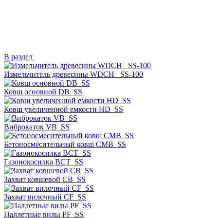
В раздел
Измельчитель древесины WDCH_ SS-100
Ковш основной DB_SS
Ковш увеличенной емкости HD_SS
Виброкаток VB_SS
Бетоносмесительный ковш CMB_SS
Газонокосилка BCT_SS
Захват ковшевой CB_SS
Захват вилочный CF_SS
Паллетные вилы PF_SS