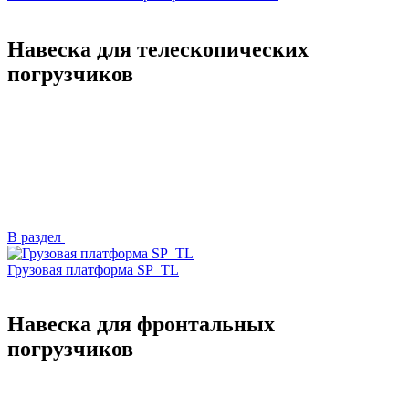
Навеска для телескопических
погрузчиков
В раздел
Грузовая платформа SP_TL
Навеска для фронтальных
погрузчиков