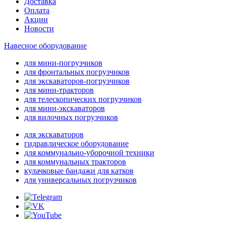
Доставка
Оплата
Акции
Новости
Навесное оборудование
для мини-погрузчиков
для фронтальных погрузчиков
для экскаваторов-погрузчиков
для мини-тракторов
для телескопических погрузчиков
для мини-экскаваторов
для вилочных погрузчиков
для экскаваторов
гидравлическое оборудование
для коммунально-уборочной техники
для коммунальных тракторов
кулачковые бандажи для катков
для универсальных погрузчиков