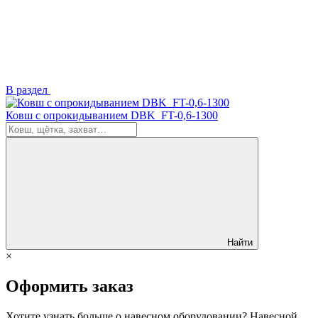
В раздел
Ковш с опрокидыванием DBK_FT-0,6-1300
Найти
×
Оформить заказ
Хотите узнать больше о навесном оборудовании? Навесной