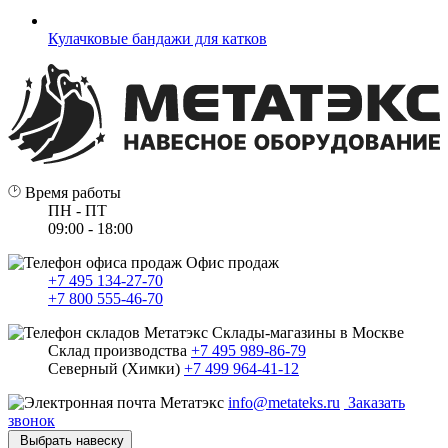
Кулачковые бандажи для катков
Время работы
ПН - ПТ
09:00 - 18:00
Офис продаж
+7 495 134-27-70
+7 800 555-46-70
Склады-магазины в Москве
Склад производства
+7 495 989-86-79
Северный (Химки)
+7 499 964-41-12
info@metateks.ru
Заказать
звонок
Выбрать навеску