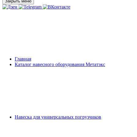
Закрыть меню
Главная
Каталог навесного оборудования Метатэкс
Навеска для универсальных погрузчиков