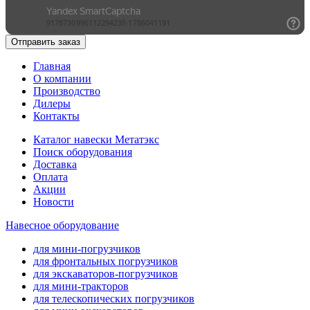
Отправить заказ
Главная
О компании
Производство
Дилеры
Контакты
Каталог навески Метатэкс
Поиск оборудования
Доставка
Оплата
Акции
Новости
Навесное оборудование
для мини-погрузчиков
для фронтальных погрузчиков
для экскаваторов-погрузчиков
для мини-тракторов
для телескопических погрузчиков