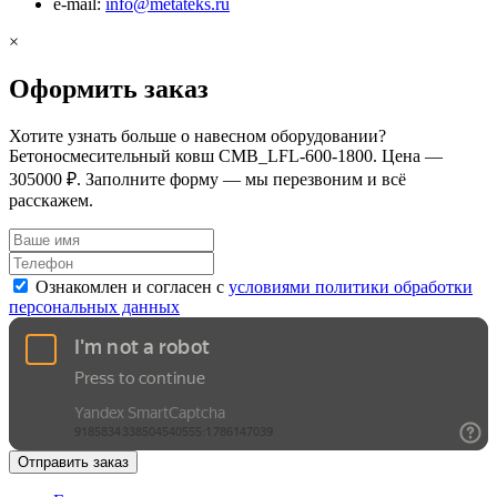
e-mail:
info@metateks.ru
×
Оформить заказ
Хотите узнать больше о навесном оборудовании?
Бетоносмесительный ковш CMB_LFL-600-1800. Цена —
305000 ₽. Заполните форму — мы перезвоним и всё
расскажем.
Ознакомлен и согласен с
условиями политики обработки
персональных данных
Отправить заказ