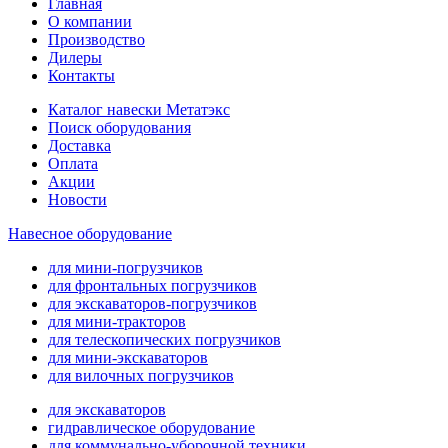
Главная
О компании
Производство
Дилеры
Контакты
Каталог навески Метатэкс
Поиск оборудования
Доставка
Оплата
Акции
Новости
Навесное оборудование
для мини-погрузчиков
для фронтальных погрузчиков
для экскаваторов-погрузчиков
для мини-тракторов
для телескопических погрузчиков
для мини-экскаваторов
для вилочных погрузчиков
для экскаваторов
гидравлическое оборудование
для коммунально-уборочной техники