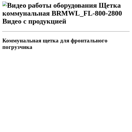
Видео с продукцией
Коммунальная щетка для фронтального
погрузчика