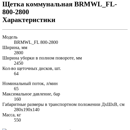
Характеристики
Модель
BRMWL_FL 800-2800
Ширина, мм
2800
Ширина уборки в полном повороте, мм
2450
Кол-во щеточных дисков, шт.
64
Номинальный поток, л/мин
65
Максимальное давление, бар
160
Габаритные размеры в транспортном положении ДхШхВ, см
280х190х140
Масса, кг
550