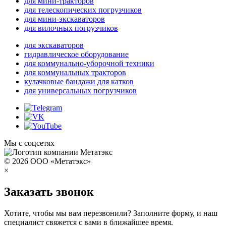
для мини-тракторов
для телескопических погрузчиков
для мини-экскаваторов
для вилочных погрузчиков
для экскаваторов
гидравлическое оборудование
для коммунально-уборочной техники
для коммунальных тракторов
кулачковые бандажи для катков
для универсальных погрузчиков
Мы с соцсетях
© 2026 ООО «Метатэкс»
×
Заказать звонок
Хотите, чтобы мы вам перезвонили? Заполните форму, и наш
специалист свяжется с вами в ближайшее время.