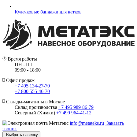
Кулачковые бандажи для катков
Время работы
ПН - ПТ
09:00 - 18:00
Офис продаж
+7 495 134-27-70
+7 800 555-46-70
Склады-магазины в Москве
Склад производства
+7 495 989-86-79
Северный (Химки)
+7 499 964-41-12
info@metateks.ru
Заказать
звонок
Выбрать навеску