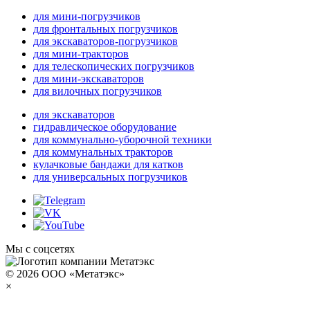
для мини-погрузчиков
для фронтальных погрузчиков
для экскаваторов-погрузчиков
для мини-тракторов
для телескопических погрузчиков
для мини-экскаваторов
для вилочных погрузчиков
для экскаваторов
гидравлическое оборудование
для коммунально-уборочной техники
для коммунальных тракторов
кулачковые бандажи для катков
для универсальных погрузчиков
Мы с соцсетях
© 2026 ООО «Метатэкс»
×