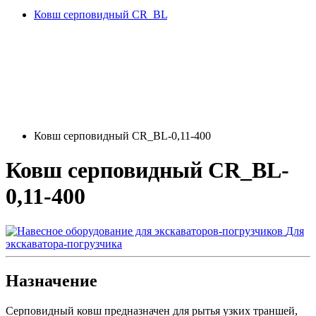
Ковш серповидный CR_BL
Ковш серповидный CR_BL-0,11-400
Ковш серповидный CR_BL-
0,11-400
Для
экскаватора-погрузчика
Назначение
Серповидный ковш предназначен для рытья узких траншей,