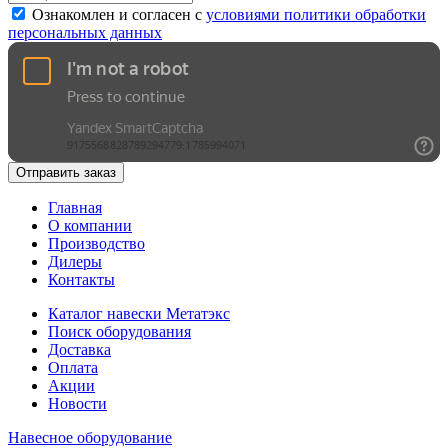
Ознакомлен и согласен с
условиями политики обработки
персональных данных
Отправить заказ
Главная
О компании
Производство
Дилеры
Контакты
Каталог навески Метатэкс
Поиск оборудования
Доставка
Оплата
Акции
Новости
Навесное оборудование