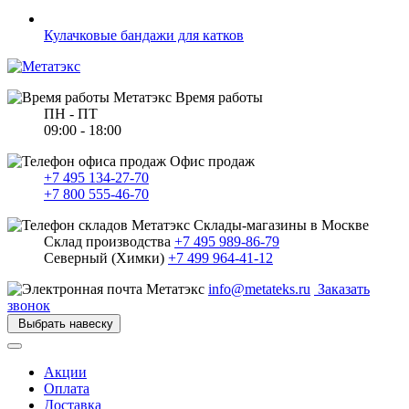
Кулачковые бандажи для катков
Время работы
ПН - ПТ
09:00 - 18:00
Офис продаж
+7 495 134-27-70
+7 800 555-46-70
Склады-магазины в Москве
Склад производства
+7 495 989-86-79
Северный (Химки)
+7 499 964-41-12
info@metateks.ru
Заказать
звонок
Выбрать навеску
Акции
Оплата
Доставка