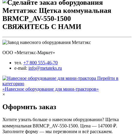
СВЯЖИТЕСЬ С НАМИ
ООО «Метатэкс-Маркет»
тел.
+7 800 555-46-70
e-mail:
info@metateks.ru
Перейти в
категорию
«Навесное оборудование для мини-тракторов»
×
Оформить заказ
Хотите узнать больше о навесном оборудовании? Щетка
коммунальная BRMСP_AV-550-1500. Цена — 147000 ₽.
Заполните форму — мы перезвоним и всё расскажем.