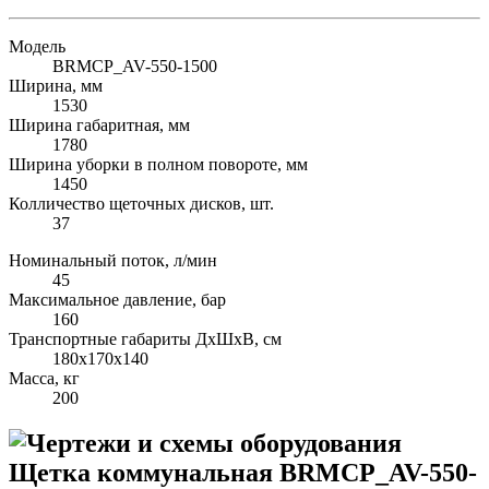
Модель
BRMСP_AV-550-1500
Ширина, мм
1530
Ширина габаритная, мм
1780
Ширина уборки в полном повороте, мм
1450
Колличество щеточных дисков, шт.
37
Номинальный поток, л/мин
45
Максимальное давление, бар
160
Транспортные габариты ДхШхВ, см
180х170х140
Масса, кг
200