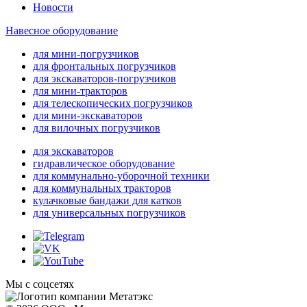
Новости
Навесное оборудование
для мини-погрузчиков
для фронтальных погрузчиков
для экскаваторов-погрузчиков
для мини-тракторов
для телескопических погрузчиков
для мини-экскаваторов
для вилочных погрузчиков
для экскаваторов
гидравлическое оборудование
для коммунально-уборочной техники
для коммунальных тракторов
кулачковые бандажи для катков
для универсальных погрузчиков
Мы с соцсетях