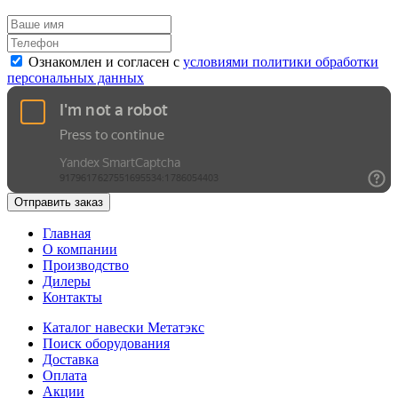
Ознакомлен и согласен с
условиями политики обработки
персональных данных
Отправить заказ
Главная
О компании
Производство
Дилеры
Контакты
Каталог навески Метатэкс
Поиск оборудования
Доставка
Оплата
Акции