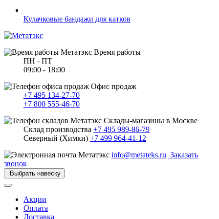
Кулачковые бандажи для катков
Время работы
ПН - ПТ
09:00 - 18:00
Офис продаж
+7 495 134-27-70
+7 800 555-46-70
Склады-магазины в Москве
Склад производства
+7 495 989-86-79
Северный (Химки)
+7 499 964-41-12
info@metateks.ru
Заказать
звонок
Выбрать навеску
Акции
Оплата
Доставка