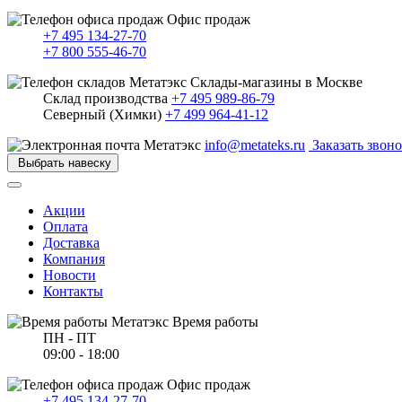
Офис продаж
+7 495 134-27-70
+7 800 555-46-70
Склады-магазины в Москве
Склад производства
+7 495 989-86-79
Северный (Химки)
+7 499 964-41-12
info@metateks.ru
Заказать звон
Выбрать навеску
Акции
Оплата
Доставка
Компания
Новости
Контакты
Время работы
ПН - ПТ
09:00 - 18:00
Офис продаж
+7 495 134-27-70