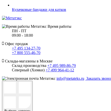
Кулачковые бандажи для катков
Время работы
ПН - ПТ
09:00 - 18:00
Офис продаж
+7 495 134-27-70
+7 800 555-46-70
Склады-магазины в Москве
Склад производства
+7 495 989-86-79
Северный (Химки)
+7 499 964-41-12
info@metateks.ru
Заказать звон
Выбрать навеску