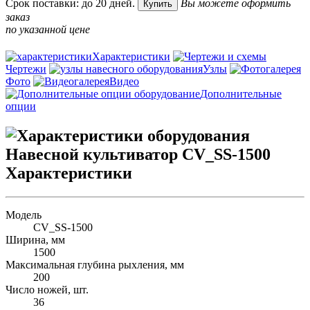
Срок поставки: до 20 дней.
Вы можете оформить
Купить
заказ
по указанной цене
Характеристики
Чертежи
Узлы
Фото
Видео
Дополнительные
опции
Характеристики
Модель
CV_SS-1500
Ширина, мм
1500
Максимальная глубина рыхления, мм
200
Число ножей, шт.
36