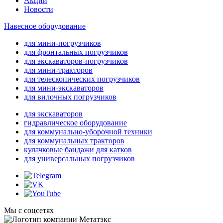
Акции
Новости
Навесное оборудование
для мини-погрузчиков
для фронтальных погрузчиков
для экскаваторов-погрузчиков
для мини-тракторов
для телескопических погрузчиков
для мини-экскаваторов
для вилочных погрузчиков
для экскаваторов
гидравлическое оборудование
для коммунально-уборочной техники
для коммунальных тракторов
кулачковые бандажи для катков
для универсальных погрузчиков
Мы с соцсетях