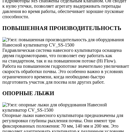
Гидромоторы MS снабжены седельным клапаном. Он сводит
к нулю утечки, позволяет агрегату выдерживать перепады
давления во время работы, обеспечивает хорошие пусковые
способности.
ПОВЫШЕННАЯ ПРОИЗВОДИТЕЛЬНОСТЬ
Гидравлическая система навесного культиватора оснащена
двумя гидромоторами, что позволяет ему работать как
на стандартном, так и на повышенном потоке (Hi Flow).
Работа на повышенном гидропотоке значительно увеличивает
скорость обработки почвы. Это особенно важно в условиях
ограниченного времени, когда необходимо быстро
подготовить участок для посева или других работ.
ОПОРНЫЕ ЛЫЖИ
Опорные лыжи навесного культиватора предназначены для
регулировки глубины рыхления почвы. Они имеют три
фиксированных положения: 70 мм, 140 мм и 200 мм. Это
позволяет адаптировать культиватор к различным условиям