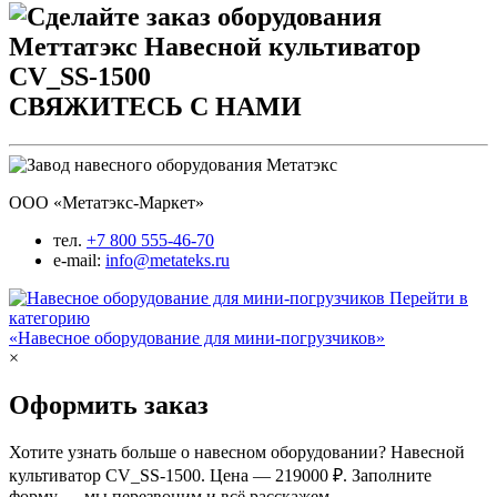
СВЯЖИТЕСЬ С НАМИ
ООО «Метатэкс-Маркет»
тел.
+7 800 555-46-70
e-mail:
info@metateks.ru
Перейти в
категорию
«Навесное оборудование для мини-погрузчиков»
×
Оформить заказ
Хотите узнать больше о навесном оборудовании? Навесной
культиватор CV_SS-1500. Цена — 219000 ₽. Заполните
форму — мы перезвоним и всё расскажем.