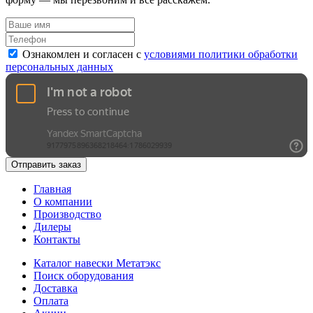
Ознакомлен и согласен с
условиями политики обработки
персональных данных
Отправить заказ
Главная
О компании
Производство
Дилеры
Контакты
Каталог навески Метатэкс
Поиск оборудования
Доставка
Оплата