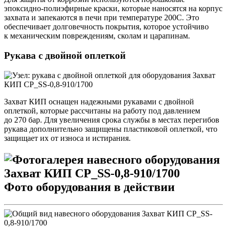
эпоксидно-полиэфирные краски, которые наносятся на корпус
захвата и запекаются в печи при температуре 200С. Это
обеспечивает долговечность покрытия, которое устойчиво
к механическим повреждениям, сколам и царапинам.
Рукава с двойной оплеткой
Захват КИП оснащен надежными рукавами с двойной
оплеткой, которые рассчитаны на работу под давлением
до 270 бар. Для увеличения срока службы в местах перегибов
рукава дополнительно защищены пластиковой оплеткой, что
защищает их от износа и истирания.
Фото оборудования в действии