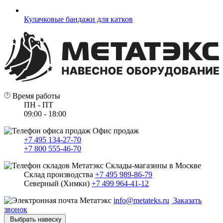
Кулачковые бандажи для катков
Время работы
ПН - ПТ
09:00 - 18:00
Офис продаж
+7 495 134-27-70
+7 800 555-46-70
Склады-магазины в Москве
Склад производства
+7 495 989-86-79
Северный (Химки)
+7 499 964-41-12
info@metateks.ru
Заказать
звонок
Выбрать навеску