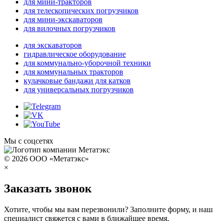
для мини-тракторов
для телескопических погрузчиков
для мини-экскаваторов
для вилочных погрузчиков
для экскаваторов
гидравлическое оборудование
для коммунально-уборочной техники
для коммунальных тракторов
кулачковые бандажи для катков
для универсальных погрузчиков
Мы с соцсетях
© 2026 ООО «Метатэкс»
×
Заказать звонок
Хотите, чтобы мы вам перезвонили? Заполните форму, и наш
специалист свяжется с вами в ближайшее время.