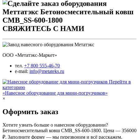
СВЯЖИТЕСЬ С НАМИ
ООО «Метатэкс-Маркет»
тел.
+7 800 555-46-70
e-mail:
info@metateks.ru
Перейти в
категорию
«Навесное оборудование для мини-погрузчиков»
×
Оформить заказ
Хотите узнать больше о навесном оборудовании?
Бетоносмесительный ковш CMB_SS-600-1800. Цена — 356000
₽. Заполните форму — мы перезвоним и всё расскажем.