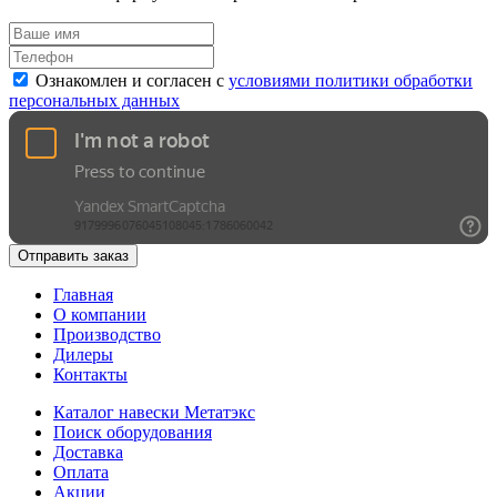
Ознакомлен и согласен с
условиями политики обработки
персональных данных
Отправить заказ
Главная
О компании
Производство
Дилеры
Контакты
Каталог навески Метатэкс
Поиск оборудования
Доставка
Оплата
Акции