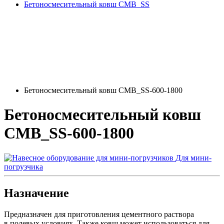
Бетоносмесительный ковш CMB_SS
Бетоносмесительный ковш CMB_SS-600-1800
Бетоносмесительный ковш
CMB_SS-600-1800
Для мини-
погрузчика
Назначение
Предназначен для приготовления цементного раствора
в полевых условиях. Также ковш может использоваться для