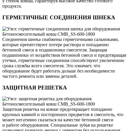
у стенок ковша, гарантируя высокое качество готового
продукта.
ГЕРМЕТИЧНЫЕ СОЕДИНЕНИЯ ШНЕКА
Соединения шнека снабжены герметичными сальниками,
которые препятствуют потере раствора и попаданию
бетонной смеси в подшипники смесителя. Защищая
подшипники от воздействия бетонной смеси и предотвращая
утечки, герметичные соединения способствуют увеличению
срока службы всего смесителя. Это означает, что
оборудование будет работать дольше без необходимости
частого ремонта или замены деталей.
ЗАЩИТНАЯ РЕШЕТКА
Защитная решетка на ковше предотвращает попадание
крупных камней и посторонних предметов в смеситель, что
может негативно сказаться на качестве бетонной смеси
и работе оборудования. Специальные зубья на решетке
позволяют разрезать мешки с цементом без использования