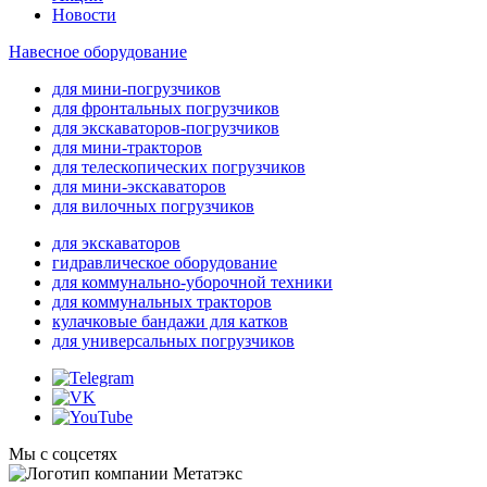
Новости
Навесное оборудование
для мини-погрузчиков
для фронтальных погрузчиков
для экскаваторов-погрузчиков
для мини-тракторов
для телескопических погрузчиков
для мини-экскаваторов
для вилочных погрузчиков
для экскаваторов
гидравлическое оборудование
для коммунально-уборочной техники
для коммунальных тракторов
кулачковые бандажи для катков
для универсальных погрузчиков
Мы с соцсетях