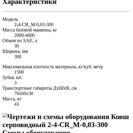
Характеристики
Модель
2-4-СR_M-0,03-300
Масса базовой машины, кг
2000-4000
Объем по SAE, л
30
Ширина, мм
300
Максимальная плотность материала, кг/куб. метр
1500
Зубья, шт.
3
Транспортные габариты ДхШхВ, см
70х60х30
Масса, кг
43
Схемы оборудования