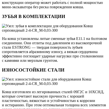
конструкции оператор может работать с полной мощностью
мини-экскаватора без риска повреждения ковша.
ЗУБЬЯ В КОМПЛЕКТАЦИИ
На ковш установлены литые сменные зубья E11.1 на болтовом
соединении. Они отлиты под давлением из высокопрочной
стали ESTRONG — твердая поверхность зубьев
сопротивляется абразивному износу, а вязкая сердцевина
эффективно поглощает ударные нагрузки при столкновении
с камнями или мерзлым грунтом.
ИЗНОСОСТОЙКИЕ СТАЛИ
Ковш изготовлен из легированных сталей 09Г2С и 10ХСНД,
которые сочетают высокую прочность с хорошей
пластичностью, вязкостью и устойчивостью к коррозии
и истиранию. При этом оптимальная толщина всех элементов