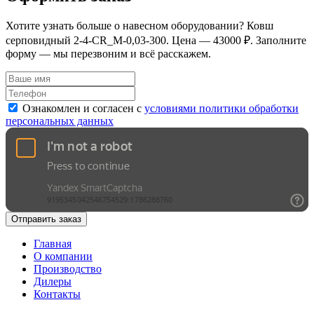
Хотите узнать больше о навесном оборудовании? Ковш
серповидный 2-4-СR_M-0,03-300. Цена — 43000 ₽. Заполните
форму — мы перезвоним и всё расскажем.
Ознакомлен и согласен с
условиями политики обработки
персональных данных
Отправить заказ
Главная
О компании
Производство
Дилеры
Контакты