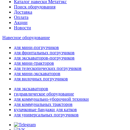
Каталог навески Метатэкс
Поиск оборудования
Доставка
Оплата
Акции
Новости
Навесное оборудование
для мини-погрузчиков
для фронтальных погрузчиков
для экскаваторов-погрузчиков
для мини-тракторов
для телескопических погрузчиков
для мини-экскаваторов
для вилочных погрузчиков
для экскаваторов
гидравлическое оборудование
для коммунально-уборочной техники
для коммунальных тракторов
кулачковые бандажи для катков
для универсальных погрузчиков