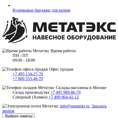
Кулачковые бандажи для катков
Время работы
ПН - ПТ
09:00 - 18:00
Офис продаж
+7 495 134-27-70
+7 800 555-46-70
Склады-магазины в Москве
Склад производства
+7 495 989-86-79
Северный (Химки)
+7 499 964-41-12
info@metateks.ru
Заказать
звонок
Выбрать навеску