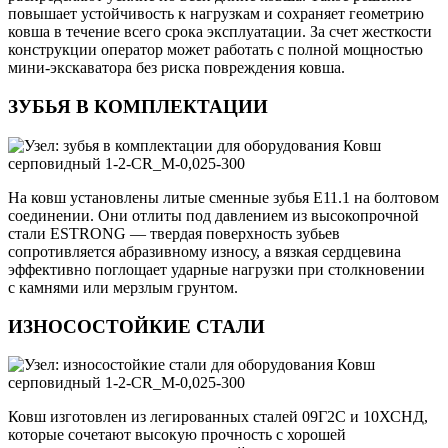
повышает устойчивость к нагрузкам и сохраняет геометрию
ковша в течение всего срока эксплуатации. За счет жесткости
конструкции оператор может работать с полной мощностью
мини-экскаватора без риска повреждения ковша.
ЗУБЬЯ В КОМПЛЕКТАЦИИ
На ковш установлены литые сменные зубья E11.1 на болтовом
соединении. Они отлиты под давлением из высокопрочной
стали ESTRONG — твердая поверхность зубьев
сопротивляется абразивному износу, а вязкая сердцевина
эффективно поглощает ударные нагрузки при столкновении
с камнями или мерзлым грунтом.
ИЗНОСОСТОЙКИЕ СТАЛИ
Ковш изготовлен из легированных сталей 09Г2С и 10ХСНД,
которые сочетают высокую прочность с хорошей