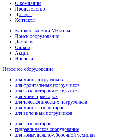
О компании
Производство
Дилеры
Контакты
Каталог навески Метатэкс
Поиск оборудования
Доставка
Оплата
Акции
Новости
Навесное оборудование
для мини-погрузчиков
для фронтальных погрузчиков
для экскаваторов-погрузчиков
для мини-тракторов
для телескопических погрузчиков
для мини-экскаваторов
для вилочных погрузчиков
для экскаваторов
гидравлическое оборудование
для коммунально-уборочной техники