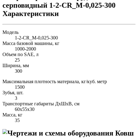
Характеристики
Модель
1-2-СR_M-0,025-300
Масса базовой машины, кг
1000-2000
Объем по SAE, л
25
Ширина, мм
300
Максимальная плотность материала, кг/куб. метр
1500
Зубья, шт.
3
Транспортные габариты ДхШхВ, см
60х55х30
Масса, кг
35