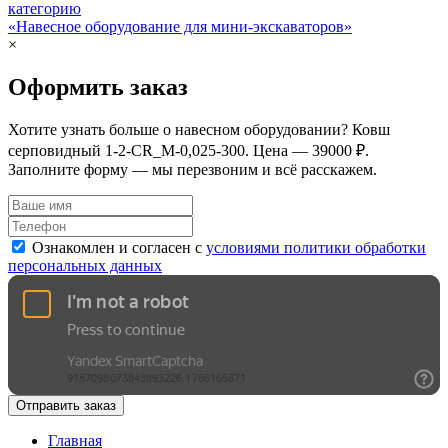
категорию
«Навесное оборудование для мини-экскаваторов»
×
Оформить заказ
Хотите узнать больше о навесном оборудовании? Ковш
серповидный 1-2-СR_M-0,025-300. Цена — 39000 ₽.
Заполните форму — мы перезвоним и всё расскажем.
Ознакомлен и согласен с
условиями политики обработки
персональных данных
Отправить заказ
Главная