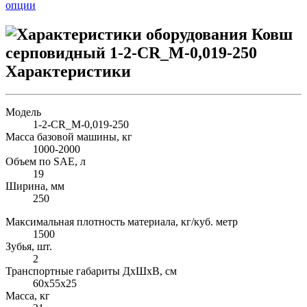
опции
Характеристики
Модель
1-2-СR_M-0,019-250
Масса базовой машины, кг
1000-2000
Объем по SAE, л
19
Ширина, мм
250
Максимальная плотность материала, кг/куб. метр
1500
Зубья, шт.
2
Транспортные габариты ДхШхВ, см
60х55х25
Масса, кг