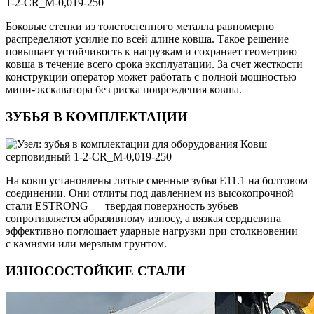
Боковые стенки из толстостенного металла равномерно
распределяют усилие по всей длине ковша. Такое решение
повышает устойчивость к нагрузкам и сохраняет геометрию
ковша в течение всего срока эксплуатации. За счет жесткости
конструкции оператор может работать с полной мощностью
мини-экскаватора без риска повреждения ковша.
ЗУБЬЯ В КОМПЛЕКТАЦИИ
На ковш установлены литые сменные зубья E11.1 на болтовом
соединении. Они отлиты под давлением из высокопрочной
стали ESTRONG — твердая поверхность зубьев
сопротивляется абразивному износу, а вязкая сердцевина
эффективно поглощает ударные нагрузки при столкновении
с камнями или мерзлым грунтом.
ИЗНОСОСТОЙКИЕ СТАЛИ