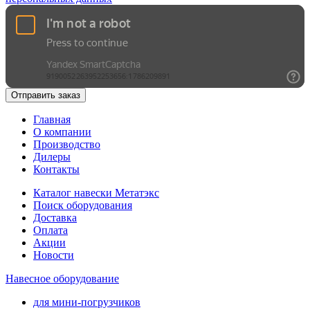
Отправить заказ
Главная
О компании
Производство
Дилеры
Контакты
Каталог навески Метатэкс
Поиск оборудования
Доставка
Оплата
Акции
Новости
Навесное оборудование
для мини-погрузчиков