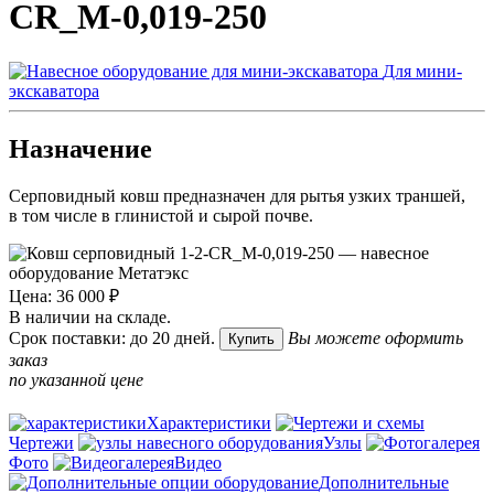
СR_M-0,019-250
Для мини-
экскаватора
Назначение
Серповидный ковш предназначен для рытья узких траншей,
в том числе в глинистой и сырой почве.
Цена: 36 000 ₽
В наличии на складе.
Срок поставки: до 20 дней.
Вы можете оформить
Купить
заказ
по указанной цене
Характеристики
Чертежи
Узлы
Фото
Видео
Дополнительные