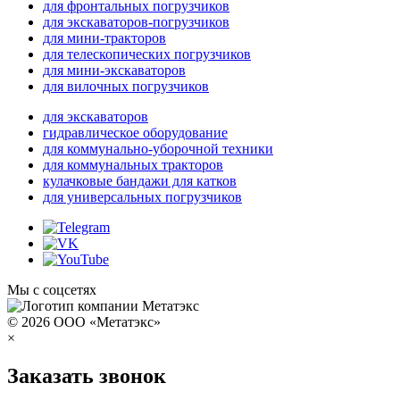
для фронтальных погрузчиков
для экскаваторов-погрузчиков
для мини-тракторов
для телескопических погрузчиков
для мини-экскаваторов
для вилочных погрузчиков
для экскаваторов
гидравлическое оборудование
для коммунально-уборочной техники
для коммунальных тракторов
кулачковые бандажи для катков
для универсальных погрузчиков
Мы с соцсетях
© 2026 ООО «Метатэкс»
×
Заказать звонок