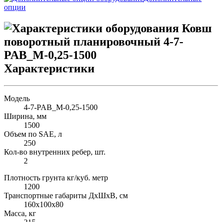
опции
Характеристики
Модель
4-7-PAB_M-0,25-1500
Ширина, мм
1500
Объем по SAE, л
250
Кол-во внутренних ребер, шт.
2
Плотность грунта кг/куб. метр
1200
Транспортные габариты ДхШхВ, см
160х100х80
Масса, кг