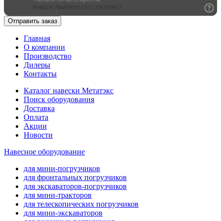
Отправить заказ
Главная
О компании
Производство
Дилеры
Контакты
Каталог навески Метатэкс
Поиск оборудования
Доставка
Оплата
Акции
Новости
Навесное оборудование
для мини-погрузчиков
для фронтальных погрузчиков
для экскаваторов-погрузчиков
для мини-тракторов
для телескопических погрузчиков
для мини-экскаваторов