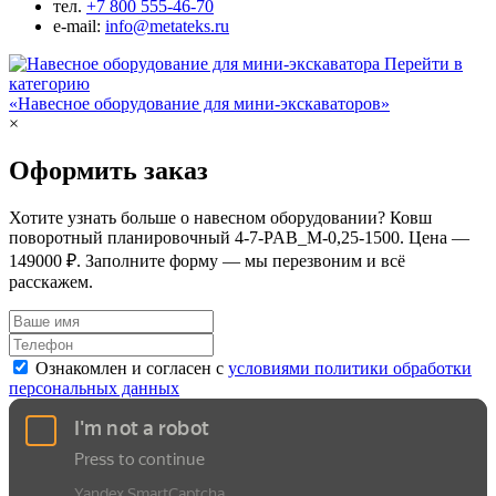
тел.
+7 800 555-46-70
e-mail:
info@metateks.ru
Перейти в
категорию
«Навесное оборудование для мини-экскаваторов»
×
Оформить заказ
Хотите узнать больше о навесном оборудовании? Ковш
поворотный планировочный 4-7-PAB_M-0,25-1500. Цена —
149000 ₽. Заполните форму — мы перезвоним и всё
расскажем.
Ознакомлен и согласен с
условиями политики обработки
персональных данных