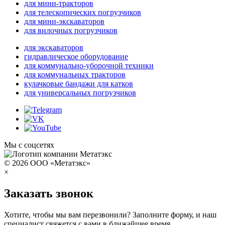
для мини-тракторов
для телескопических погрузчиков
для мини-экскаваторов
для вилочных погрузчиков
для экскаваторов
гидравлическое оборудование
для коммунально-уборочной техники
для коммунальных тракторов
кулачковые бандажи для катков
для универсальных погрузчиков
Мы с соцсетях
© 2026 ООО «Метатэкс»
×
Заказать звонок
Хотите, чтобы мы вам перезвонили? Заполните форму, и наш
специалист свяжется с вами в ближайшее время.