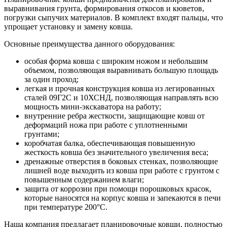
выравнивания грунта, формирования откосов и кюветов,
погрузки сыпучих материалов. В комплект входят пальцы, что
упрощает установку и замену ковша.
Основные преимущества данного оборудования:
особая форма ковша с широким ножом и небольшим
объемом, позволяющая выравнивать большую площадь
за один проход;
легкая и прочная конструкция ковша из легированных
сталей 09Г2С и 10ХСНД, позволяющая направлять всю
мощность мини-экскаватора на работу;
внутренние ребра жесткости, защищающие ковш от
деформаций ножа при работе с уплотненными
грунтами;
коробчатая балка, обеспечивающая повышенную
жесткость ковша без значительного увеличения веса;
дренажные отверстия в боковых стенках, позволяющие
лишней воде выходить из ковша при работе с грунтом с
повышенным содержанием влаги;
защита от коррозии при помощи порошковых красок,
которые наносятся на корпус ковша и запекаются в печи
при температуре 200°C.
Наша компания предлагает планировочные ковши, полностью