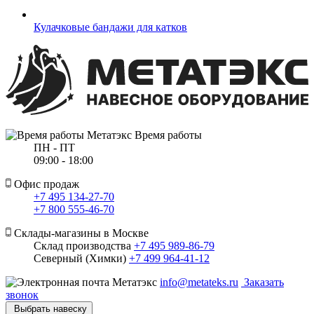
Кулачковые бандажи для катков
Время работы
ПН - ПТ
09:00 - 18:00
Офис продаж
+7 495 134-27-70
+7 800 555-46-70
Склады-магазины в Москве
Склад производства
+7 495 989-86-79
Северный (Химки)
+7 499 964-41-12
info@metateks.ru
Заказать
звонок
Выбрать навеску