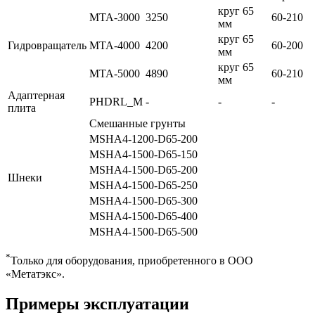
круг 65
MTA-3000
3250
60-210
мм
круг 65
Гидровращатель
MTA-4000
4200
60-200
мм
круг 65
MTA-5000
4890
60-210
мм
Адаптерная
PHDRL_M
-
-
-
плита
Смешанные грунты
MSHA4-1200-D65-200
MSHA4-1500-D65-150
MSHA4-1500-D65-200
Шнеки
MSHA4-1500-D65-250
MSHA4-1500-D65-300
MSHA4-1500-D65-400
MSHA4-1500-D65-500
*
Только для оборудования, приобретенного в ООО
«Метатэкс».
Примеры эксплуатации