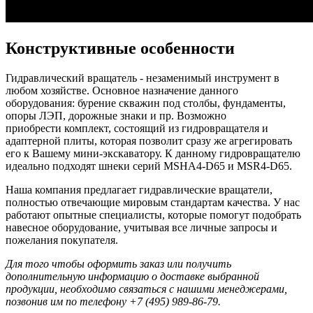
Конструктивные особенности
Гидравлический вращатель - незаменимый инструмент в
любом хозяйстве. Основное назначение данного
оборудования: бурение скважин под столбы, фундаменты,
опоры ЛЭП, дорожные знаки и пр. Возможно
приобрести комплект, состоящий из гидровращателя и
адаптерной плиты, которая позволит сразу же агрегировать
его к Вашему мини-экскаватору. К данному гидровращателю
идеально подходят шнеки серий MSHA4-D65 и MSR4-D65.
Наша компания предлагает гидравлические вращатели,
полностью отвечающие мировым стандартам качества. У нас
работают опытные специалисты, которые помогут подобрать
навесное оборудование, учитывая все личные запросы и
пожелания покупателя.
Для того чтобы оформить заказ или получить
дополнительную информацию о доставке выбранной
продукции, необходимо связаться с нашими менеджерами,
позвонив им по телефону +7 (495) 989-86-79.