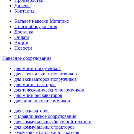
Производство
Дилеры
Контакты
Каталог навески Метатэкс
Поиск оборудования
Доставка
Оплата
Акции
Новости
Навесное оборудование
для мини-погрузчиков
для фронтальных погрузчиков
для экскаваторов-погрузчиков
для мини-тракторов
для телескопических погрузчиков
для мини-экскаваторов
для вилочных погрузчиков
для экскаваторов
гидравлическое оборудование
для коммунально-уборочной техники
для коммунальных тракторов
кулачковые бандажи для катков