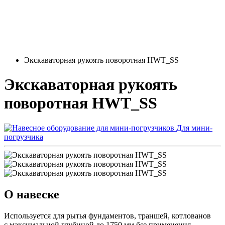
Экскаваторная рукоять поворотная HWT_SS
Экскаваторная рукоять
поворотная HWT_SS
Для мини-
погрузчика
О навеске
Используется для рытья фундаментов, траншей, котлованов
с максимальной глубиной до 1750 мм без применения