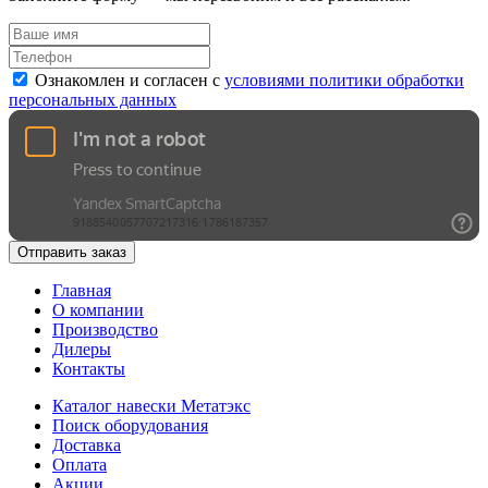
Ознакомлен и согласен с
условиями политики обработки
персональных данных
Отправить заказ
Главная
О компании
Производство
Дилеры
Контакты
Каталог навески Метатэкс
Поиск оборудования
Доставка
Оплата
Акции