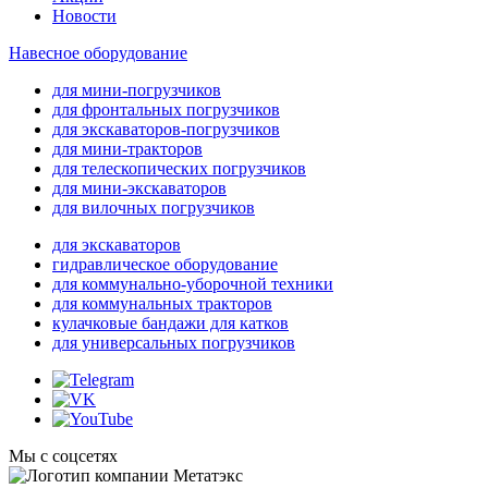
Новости
Навесное оборудование
для мини-погрузчиков
для фронтальных погрузчиков
для экскаваторов-погрузчиков
для мини-тракторов
для телескопических погрузчиков
для мини-экскаваторов
для вилочных погрузчиков
для экскаваторов
гидравлическое оборудование
для коммунально-уборочной техники
для коммунальных тракторов
кулачковые бандажи для катков
для универсальных погрузчиков
Мы с соцсетях