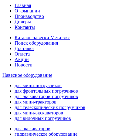
Главная
О компании
Производство
Дилеры
Контакты
Каталог навески Метатэкс
Поиск оборудования
Доставка
Оплата
Акции
Новости
Навесное оборудование
для мини-погрузчиков
для фронтальных погрузчиков
для экскаваторов-погрузчиков
для мини-тракторов
для телескопических погрузчиков
для мини-экскаваторов
для вилочных погрузчиков
для экскаваторов
гидравлическое оборудование